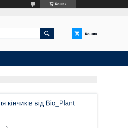
Кошик
Кошик
я кінчиків від Bio_Plant