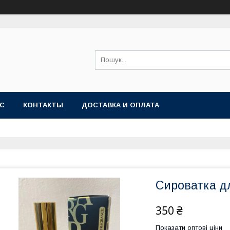
АС
КОНТАКТЫ
ДОСТАВКА И ОПЛАТА
Сироватка дл
350 ₴
Показати оптові ціни