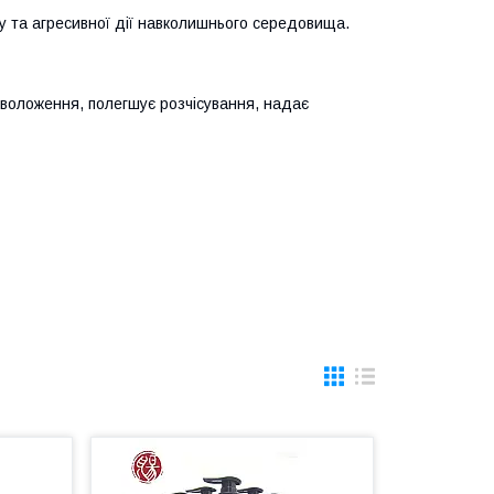
ту та агресивної дії навколишнього середовища.
зволоження, полегшує розчісування, надає