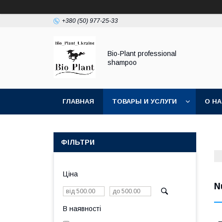
+380 (50) 977-25-33
Bio-Plant professional
shampoo
ГЛАВНАЯ
ТОВАРЫ И УСЛУГИ
О Н
ФІЛЬТРИ
Ціна
N
В наявності