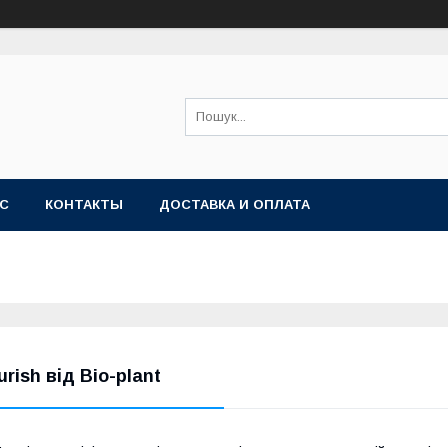
АС
КОНТАКТЫ
ДОСТАВКА И ОПЛАТА
urish від Bio-plant